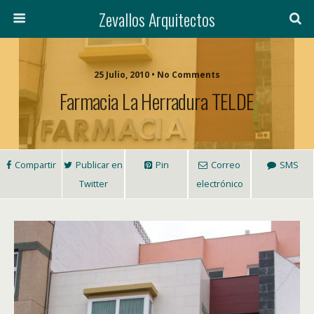
Zevallos Arquitectos
25 Julio, 2010 • No Comments
Farmacia La Herradura TELDE
Compartir
Publicar en
Pin
Correo
SMS
Twitter
electrónico